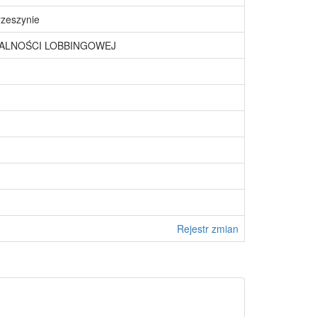
rzeszynie
ŁALNOŚCI LOBBINGOWEJ
Rejestr zmian