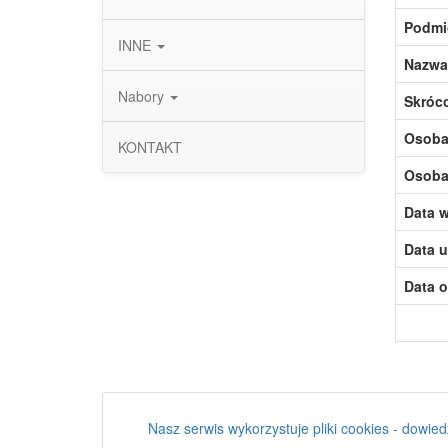
Podmi
INNE
Nazwa
Nabory
Skróc
Osoba,
KONTAKT
Osoba,
Data w
Data u
Data o
Nasz serwis wykorzystuje pliki cookies - dowied