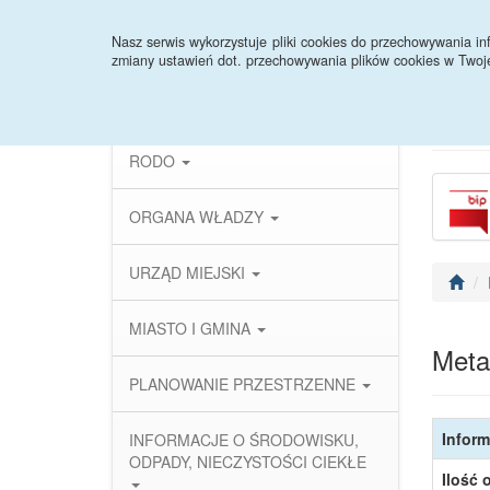
Strona główna
Instrukcja
Deklaracja dostęp
Nasz serwis wykorzystuje pliki cookies do przechowywania 
zmiany ustawień dot. przechowywania plików cookies w Twoj
PRAWO LOKALNE
RODO
ORGANA WŁADZY
URZĄD MIEJSKI
MIASTO I GMINA
Meta
PLANOWANIE PRZESTRZENNE
Inform
INFORMACJE O ŚRODOWISKU,
ODPADY, NIECZYSTOŚCI CIEKŁE
Ilość 