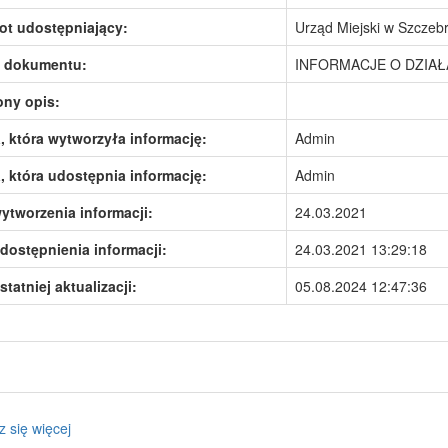
ot udostępniający:
Urząd Miejski w Szczeb
 dokumentu:
INFORMACJE O DZIA
ony opis:
 która wytworzyła informację:
Admin
 która udostępnia informację:
Admin
ytworzenia informacji:
24.03.2021
dostępnienia informacji:
24.03.2021 13:29:18
statniej aktualizacji:
05.08.2024 12:47:36
z się więcej