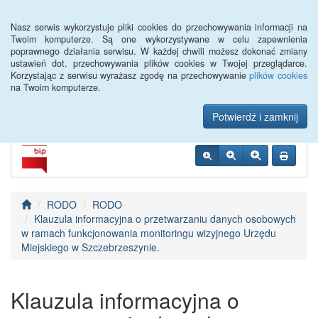
Menu
Nasz serwis wykorzystuje pliki cookies do przechowywania informacji na
Twoim komputerze. Są one wykorzystywane w celu zapewnienia
poprawnego działania serwisu. W każdej chwili możesz dokonać zmiany
Urząd Miejski w
ustawień dot. przechowywania plików cookies w Twojej przeglądarce.
Korzystając z serwisu wyrażasz zgodę na przechowywanie
plików cookies
Szczebrzeszynie
na Twoim komputerze.
Potwierdź i zamknij
RODO
RODO
Klauzula informacyjna o przetwarzaniu danych osobowych
w ramach funkcjonowania monitoringu wizyjnego Urzędu
Miejskiego w Szczebrzeszynie.
Klauzula informacyjna o