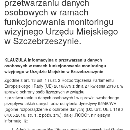
przetwarzaniu danych
osobowych w ramach
funkcjonowania monitoringu
wizyjnego Urzędu Miejskiego
w Szczebrzeszynie.
KLAUZULA informacyjna o przetwarzaniu danych
osobowych w ramach funkcjonowania monitoringu
wizyjnego w Urzędzie Miejskim w Szczebrzeszynie
Zgodnie z art. 13 ust. 1 i ust. 2 Rozporządzenia Parlamentu
Europejskiego i Rady (UE) 2016/679 z dnia 27 kwietnia 2016 r. w
sprawie ochrony osób fizycznych w związku
z przetwarzaniem danych osobowych i w sprawie swobodnego
przepływu takich danych oraz uchylenia dyrektywy 95/46/WE
(ogólne rozporządzenie o ochronie danych) (Dz. Urz. UE L 119 z
04.05.2016, str. 1, z późn. zm.), dalej „RODO”, niniejszym
informuję, iż:
Administratorem Pani/Pana danych osobowych jest Gmina