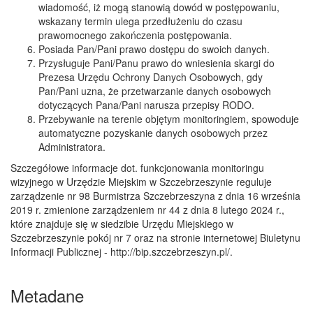
wiadomość, iż mogą stanowią dowód w postępowaniu,
wskazany termin ulega przedłużeniu do czasu
prawomocnego zakończenia postępowania.
Posiada Pan/Pani prawo dostępu do swoich danych.
Przysługuje Pani/Panu prawo do wniesienia skargi do
Prezesa Urzędu Ochrony Danych Osobowych, gdy
Pan/Pani uzna, że przetwarzanie danych osobowych
dotyczących Pana/Pani narusza przepisy RODO.
Przebywanie na terenie objętym monitoringiem, spowoduje
automatyczne pozyskanie danych osobowych przez
Administratora.
Szczegółowe informacje dot. funkcjonowania monitoringu
wizyjnego w Urzędzie Miejskim w Szczebrzeszynie reguluje
zarządzenie nr 98 Burmistrza Szczebrzeszyna z dnia 16 września
2019 r. zmienione zarządzeniem nr 44
z dnia 8 lutego 2024 r.,
które znajduje się w siedzibie Urzędu Miejskiego w
Szczebrzeszynie pokój nr 7 oraz na stronie internetowej Biuletynu
Informacji Publicznej - http://bip.szczebrzeszyn.pl/.
Metadane