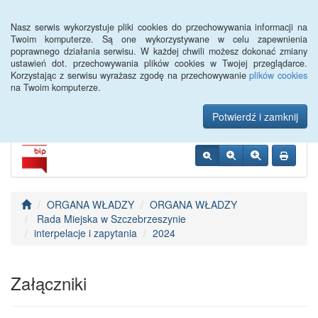
Menu
Nasz serwis wykorzystuje pliki cookies do przechowywania informacji na
Twoim komputerze. Są one wykorzystywane w celu zapewnienia
poprawnego działania serwisu. W każdej chwili możesz dokonać zmiany
Urząd Miejski w
ustawień dot. przechowywania plików cookies w Twojej przeglądarce.
Korzystając z serwisu wyrażasz zgodę na przechowywanie
plików cookies
Szczebrzeszynie
na Twoim komputerze.
Potwierdź i zamknij
ORGANA WŁADZY
ORGANA WŁADZY
Rada Miejska w Szczebrzeszynie
interpelacje i zapytania
2024
Załączniki