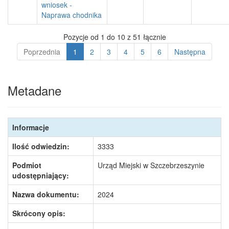
wniosek -
Naprawa chodnika
Pozycje od 1 do 10 z 51 łącznie
Poprzednia
1
2
3
4
5
6
Następna
Metadane
Informacje
Ilość odwiedzin:
3333
Podmiot
Urząd Miejski w Szczebrzeszynie
udostępniający:
Nazwa dokumentu:
2024
Skrócony opis: