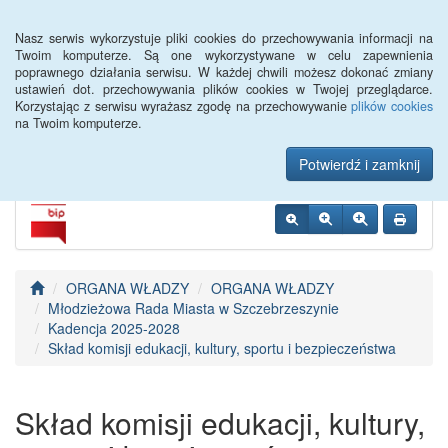
Menu
Nasz serwis wykorzystuje pliki cookies do przechowywania informacji na
Twoim komputerze. Są one wykorzystywane w celu zapewnienia
poprawnego działania serwisu. W każdej chwili możesz dokonać zmiany
Urząd Miejski w
ustawień dot. przechowywania plików cookies w Twojej przeglądarce.
Korzystając z serwisu wyrażasz zgodę na przechowywanie
plików cookies
Szczebrzeszynie
na Twoim komputerze.
Potwierdź i zamknij
ORGANA WŁADZY
ORGANA WŁADZY
Młodzieżowa Rada Miasta w Szczebrzeszynie
Kadencja 2025-2028
Skład komisji edukacji, kultury, sportu i bezpieczeństwa
Skład komisji edukacji, kultury,