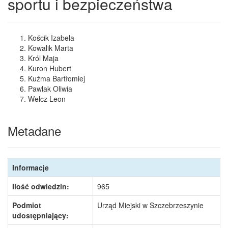
sportu i bezpieczeństwa
Kościk Izabela
Kowalik Marta
Król Maja
Kuron Hubert
Kuźma Bartłomiej
Pawlak Oliwia
Welcz Leon
Metadane
Informacje
Ilość odwiedzin:
965
Podmiot
Urząd Miejski w Szczebrzeszynie
udostępniający: