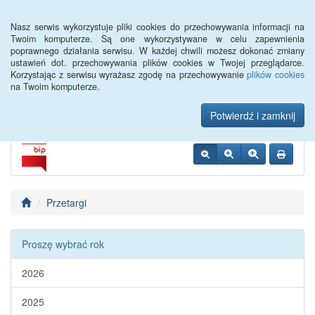
Menu
Nasz serwis wykorzystuje pliki cookies do przechowywania informacji na
Twoim komputerze. Są one wykorzystywane w celu zapewnienia
poprawnego działania serwisu. W każdej chwili możesz dokonać zmiany
Urząd Miejski w
ustawień dot. przechowywania plików cookies w Twojej przeglądarce.
Korzystając z serwisu wyrażasz zgodę na przechowywanie
plików cookies
Szczebrzeszynie
na Twoim komputerze.
Potwierdź i zamknij
Przetargi
Proszę wybrać rok
2026
2025