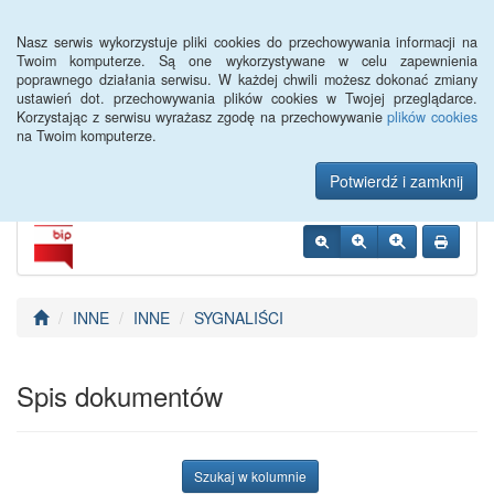
Menu
Nasz serwis wykorzystuje pliki cookies do przechowywania informacji na
Twoim komputerze. Są one wykorzystywane w celu zapewnienia
poprawnego działania serwisu. W każdej chwili możesz dokonać zmiany
Urząd Miejski w
ustawień dot. przechowywania plików cookies w Twojej przeglądarce.
Korzystając z serwisu wyrażasz zgodę na przechowywanie
plików cookies
Szczebrzeszynie
na Twoim komputerze.
Potwierdź i zamknij
INNE
INNE
SYGNALIŚCI
Spis dokumentów
Szukaj w kolumnie