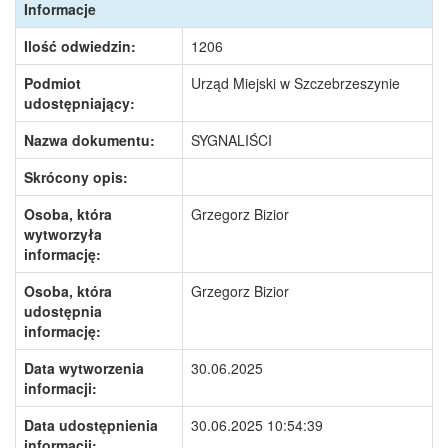
Informacje
Ilość odwiedzin:
1206
Podmiot
Urząd Miejski w Szczebrzeszynie
udostępniający:
Nazwa dokumentu:
SYGNALIŚCI
Skrócony opis:
Osoba, która
Grzegorz Bizior
wytworzyła
informację:
Osoba, która
Grzegorz Bizior
udostępnia
informację:
Data wytworzenia
30.06.2025
informacji:
Data udostępnienia
30.06.2025 10:54:39
informacji: