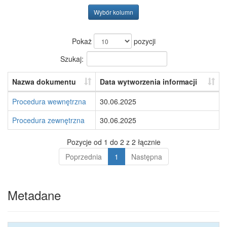
Wybór kolumn
Pokaż
pozycji
Szukaj:
Nazwa dokumentu
Data wytworzenia informacji
Procedura wewnętrzna
30.06.2025
Procedura zewnętrzna
30.06.2025
Pozycje od 1 do 2 z 2 łącznie
Poprzednia
1
Następna
Metadane