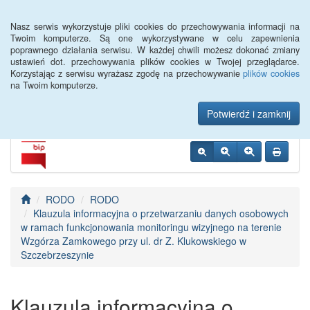
Menu
Nasz serwis wykorzystuje pliki cookies do przechowywania informacji na
Twoim komputerze. Są one wykorzystywane w celu zapewnienia
poprawnego działania serwisu. W każdej chwili możesz dokonać zmiany
Urząd Miejski w
ustawień dot. przechowywania plików cookies w Twojej przeglądarce.
Korzystając z serwisu wyrażasz zgodę na przechowywanie
plików cookies
Szczebrzeszynie
na Twoim komputerze.
Potwierdź i zamknij
RODO
RODO
Klauzula informacyjna o przetwarzaniu danych osobowych
w ramach funkcjonowania monitoringu wizyjnego na terenie
Wzgórza Zamkowego przy ul. dr Z. Klukowskiego w
Szczebrzeszynie
Klauzula informacyjna o