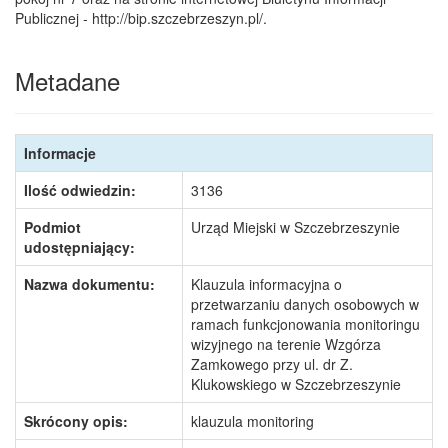
Publicznej - http://bip.szczebrzeszyn.pl/.
Metadane
Informacje
Ilość odwiedzin:
3136
Podmiot
Urząd Miejski w Szczebrzeszynie
udostępniający:
Nazwa dokumentu:
Klauzula informacyjna o
przetwarzaniu danych osobowych w
ramach funkcjonowania monitoringu
wizyjnego na terenie Wzgórza
Zamkowego przy ul. dr Z.
Klukowskiego w Szczebrzeszynie
Skrócony opis:
klauzula monitoring